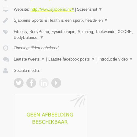
Website:
http://www.sjabbens.nl/#
|
Screenshot
▼
Sjabbens Sports & Health is een sport-, health- en
▼
Fitness, BodyPump, Fysiotherapie, Spinning, Taekwondo, XCORE,
BodyBalance,
▼
Openingstijden onbekend
Laatste tweets
▼
|
Laatste facebook posts
▼
|
Introductie video
▼
Sociale media: