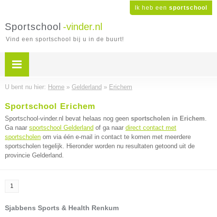
Ik heb een
sportschool
Sportschool
-vinder.nl
Vind een sportschool bij u in de buurt!
U bent nu hier:
Home
»
Gelderland
»
Erichem
Sportschool Erichem
Sportschool-vinder.nl bevat helaas nog geen
sportscholen in Erichem
.
Ga naar
sportschool Gelderland
of ga naar
direct contact met
sportscholen
om via één e-mail in contact te komen met meerdere
sportscholen tegelijk. Hieronder worden nu resultaten getoond uit de
provincie Gelderland.
1
Sjabbens Sports & Health Renkum