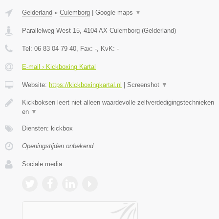
Gelderland
»
Culemborg
|
Google maps
▼
Parallelweg West 15
,
4104 AX
Culemborg
(
Gelderland
)
Tel:
06 83 04 79 40
, Fax:
-
, KvK:
-
E-mail › Kickboxing Kartal
Website:
https://kickboxingkartal.nl
|
Screenshot
▼
Kickboksen leert niet alleen waardevolle zelfverdedigingstechnieken
en
▼
Diensten: kickbox
Openingstijden onbekend
Sociale media: