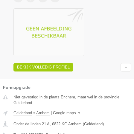
BEKIJK VOLLEDIG PROFIEL
Formupgrade
Niet gevestigd in de plaats Erichem, maar wel in de provincie
Gelderland.
Gelderland
»
Arnhem
|
Google maps
▼
Onder de linden 21 A
,
6822 KG
Arnhem
(
Gelderland
)