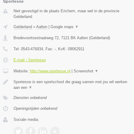
Sportesse
Niet gevestigd in de plaats Erichem, maar wel in de provincie
Gelderland.
Gelderland
»
Aalten
|
Google maps
▼
Bredevoortsestraatweg 72
,
7121 BK
Aalten
(
Gelderland
)
Tel:
0543-476934
, Fax:
-
, KvK:
09062911
E-mail › Sportesse
Website:
http://www.sportesse.nl
|
Screenshot
▼
Sportesse is een sportschool die graag samen met jou wil werken
aan een
▼
Diensten onbekend
Openingstijden onbekend
Sociale media: