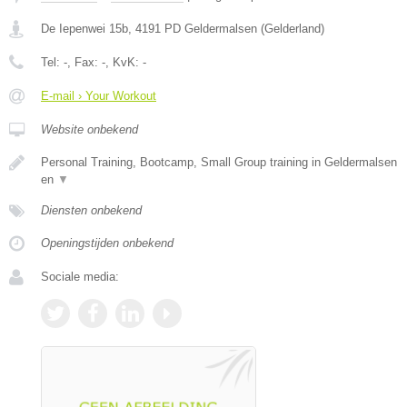
De Iepenwei 15b
,
4191 PD
Geldermalsen
(
Gelderland
)
Tel:
-
, Fax:
-
, KvK:
-
E-mail › Your Workout
Website onbekend
Personal Training, Bootcamp, Small Group training in Geldermalsen
en
▼
Diensten onbekend
Openingstijden onbekend
Sociale media: