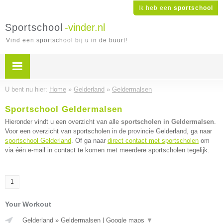
Ik heb een
sportschool
Sportschool
-vinder.nl
Vind een sportschool bij u in de buurt!
U bent nu hier:
Home
»
Gelderland
»
Geldermalsen
Sportschool Geldermalsen
Hieronder vindt u een overzicht van alle
sportscholen in Geldermalsen
.
Voor een overzicht van sportscholen in de provincie Gelderland, ga naar
sportschool Gelderland
. Of ga naar
direct contact met sportscholen
om
via één e-mail in contact te komen met meerdere sportscholen tegelijk.
1
Your Workout
Gelderland
»
Geldermalsen
|
Google maps
▼