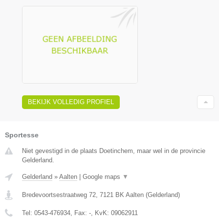
BEKIJK VOLLEDIG PROFIEL
Sportesse
Niet gevestigd in de plaats Doetinchem, maar wel in de provincie
Gelderland.
Gelderland
»
Aalten
|
Google maps
▼
Bredevoortsestraatweg 72
,
7121 BK
Aalten
(
Gelderland
)
Tel:
0543-476934
, Fax:
-
, KvK:
09062911