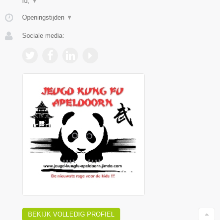
fu,
▼
Openingstijden
▼
Sociale media:
BEKIJK VOLLEDIG PROFIEL