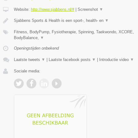
Website:
http://www.sjabbens.nl/#
|
Screenshot
▼
Sjabbens Sports & Health is een sport-, health- en
▼
Fitness, BodyPump, Fysiotherapie, Spinning, Taekwondo, XCORE,
BodyBalance,
▼
Openingstijden onbekend
Laatste tweets
▼
|
Laatste facebook posts
▼
|
Introductie video
▼
Sociale media: