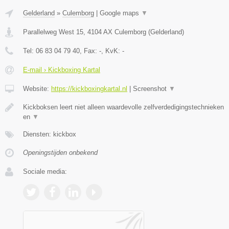
Gelderland
»
Culemborg
|
Google maps
▼
Parallelweg West 15
,
4104 AX
Culemborg
(
Gelderland
)
Tel:
06 83 04 79 40
, Fax:
-
, KvK:
-
E-mail › Kickboxing Kartal
Website:
https://kickboxingkartal.nl
|
Screenshot
▼
Kickboksen leert niet alleen waardevolle zelfverdedigingstechnieken
en
▼
Diensten: kickbox
Openingstijden onbekend
Sociale media: