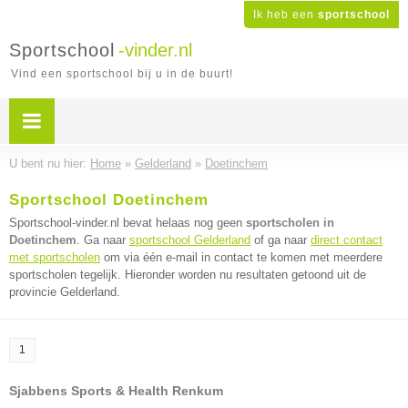
Ik heb een
sportschool
Sportschool
-vinder.nl
Vind een sportschool bij u in de buurt!
U bent nu hier:
Home
»
Gelderland
»
Doetinchem
Sportschool Doetinchem
Sportschool-vinder.nl bevat helaas nog geen
sportscholen in
Doetinchem
. Ga naar
sportschool Gelderland
of ga naar
direct contact
met sportscholen
om via één e-mail in contact te komen met meerdere
sportscholen tegelijk. Hieronder worden nu resultaten getoond uit de
provincie Gelderland.
1
Sjabbens Sports & Health Renkum