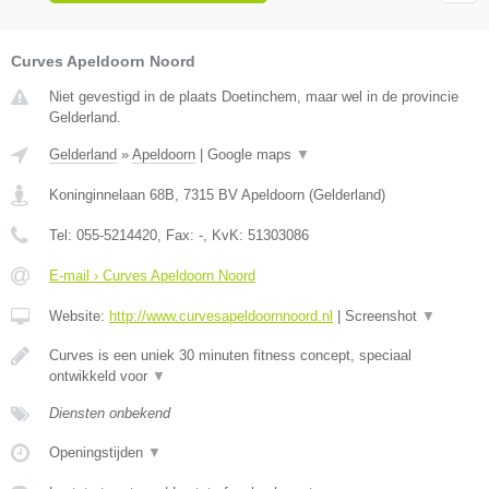
Curves Apeldoorn Noord
Niet gevestigd in de plaats Doetinchem, maar wel in de provincie
Gelderland.
Gelderland
»
Apeldoorn
|
Google maps
▼
Koninginnelaan 68B
,
7315 BV
Apeldoorn
(
Gelderland
)
Tel:
055-5214420
, Fax:
-
, KvK:
51303086
E-mail › Curves Apeldoorn Noord
Website:
http://www.curvesapeldoornnoord.nl
|
Screenshot
▼
Curves is een uniek 30 minuten fitness concept, speciaal
ontwikkeld voor
▼
Diensten onbekend
Openingstijden
▼