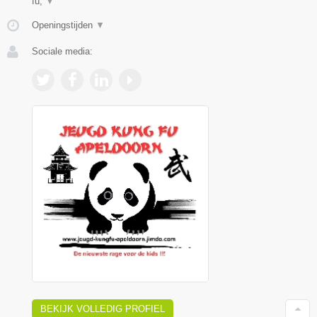
fu,
▼
Openingstijden
▼
Sociale media:
BEKIJK VOLLEDIG PROFIEL