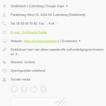
Gelderland
»
Culemborg
|
Google maps
▼
Parallelweg West 15
,
4104 AX
Culemborg
(
Gelderland
)
Tel:
06 83 04 79 40
, Fax:
-
, KvK:
-
E-mail › Kickboxing Kartal
Website:
https://kickboxingkartal.nl
|
Screenshot
▼
Kickboksen leert niet alleen waardevolle zelfverdedigingstechnieken
en
▼
Diensten: kickbox
Openingstijden onbekend
Sociale media: