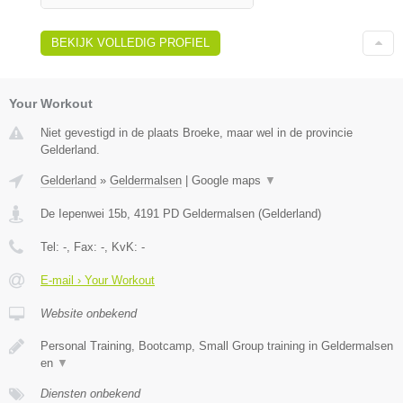
BEKIJK VOLLEDIG PROFIEL
Your Workout
Niet gevestigd in de plaats Broeke, maar wel in de provincie
Gelderland.
Gelderland
»
Geldermalsen
|
Google maps
▼
De Iepenwei 15b
,
4191 PD
Geldermalsen
(
Gelderland
)
Tel:
-
, Fax:
-
, KvK:
-
E-mail › Your Workout
Website onbekend
Personal Training, Bootcamp, Small Group training in Geldermalsen
en
▼
Diensten onbekend