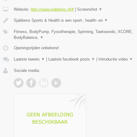
Website:
http://www.sjabbens.nl/#
|
Screenshot
▼
Sjabbens Sports & Health is een sport-, health- en
▼
Fitness, BodyPump, Fysiotherapie, Spinning, Taekwondo, XCORE,
BodyBalance,
▼
Openingstijden onbekend
Laatste tweets
▼
|
Laatste facebook posts
▼
|
Introductie video
▼
Sociale media: