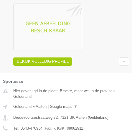
BEKIJK VOLLEDIG PROFIEL
Sportesse
Niet gevestigd in de plaats Broeke, maar wel in de provincie
Gelderland.
Gelderland
»
Aalten
|
Google maps
▼
Bredevoortsestraatweg 72
,
7121 BK
Aalten
(
Gelderland
)
Tel:
0543-476934
, Fax:
-
, KvK:
09062911