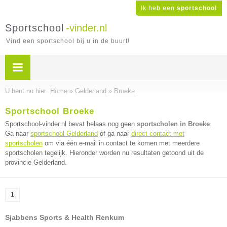
Ik heb een
sportschool
Sportschool
-vinder.nl
Vind een sportschool bij u in de buurt!
U bent nu hier:
Home
»
Gelderland
»
Broeke
Sportschool Broeke
Sportschool-vinder.nl bevat helaas nog geen
sportscholen in Broeke
.
Ga naar
sportschool Gelderland
of ga naar
direct contact met
sportscholen
om via één e-mail in contact te komen met meerdere
sportscholen tegelijk. Hieronder worden nu resultaten getoond uit de
provincie Gelderland.
1
Sjabbens Sports & Health Renkum