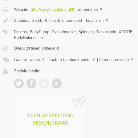
Website:
http://www.sjabbens.nl/#
|
Screenshot
▼
Sjabbens Sports & Health is een sport-, health- en
▼
Fitness, BodyPump, Fysiotherapie, Spinning, Taekwondo, XCORE,
BodyBalance,
▼
Openingstijden onbekend
Laatste tweets
▼
|
Laatste facebook posts
▼
|
Introductie video
▼
Sociale media: