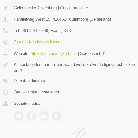
Gelderland
»
Culemborg
|
Google maps
▼
Parallelweg West 15
,
4104 AX
Culemborg
(
Gelderland
)
Tel:
06 83 04 79 40
, Fax:
-
, KvK:
-
E-mail › Kickboxing Kartal
Website:
https://kickboxingkartal.nl
|
Screenshot
▼
Kickboksen leert niet alleen waardevolle zelfverdedigingstechnieken
en
▼
Diensten: kickbox
Openingstijden onbekend
Sociale media: