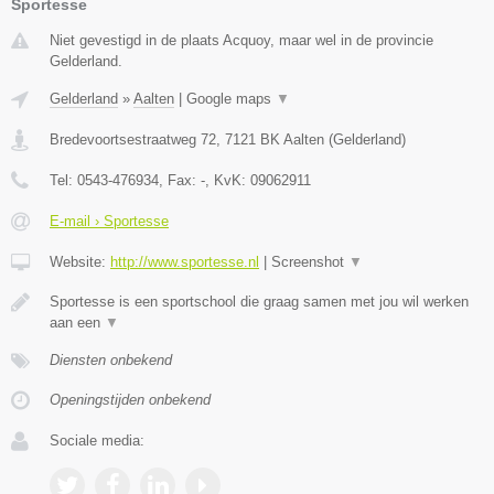
Sportesse
Niet gevestigd in de plaats Acquoy, maar wel in de provincie
Gelderland.
Gelderland
»
Aalten
|
Google maps
▼
Bredevoortsestraatweg 72
,
7121 BK
Aalten
(
Gelderland
)
Tel:
0543-476934
, Fax:
-
, KvK:
09062911
E-mail › Sportesse
Website:
http://www.sportesse.nl
|
Screenshot
▼
Sportesse is een sportschool die graag samen met jou wil werken
aan een
▼
Diensten onbekend
Openingstijden onbekend
Sociale media: