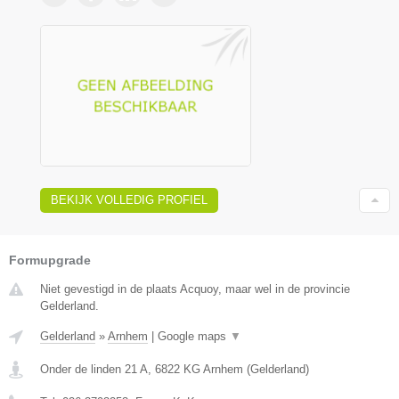
BEKIJK VOLLEDIG PROFIEL
Formupgrade
Niet gevestigd in de plaats Acquoy, maar wel in de provincie
Gelderland.
Gelderland
»
Arnhem
|
Google maps
▼
Onder de linden 21 A
,
6822 KG
Arnhem
(
Gelderland
)