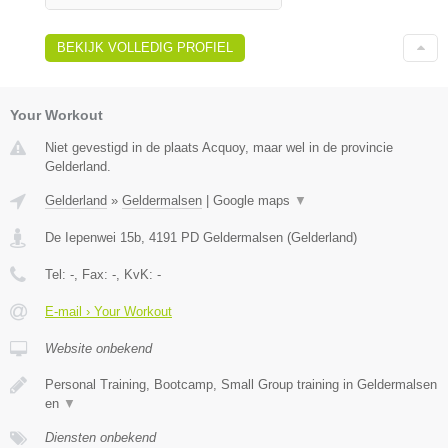
BEKIJK VOLLEDIG PROFIEL
Your Workout
Niet gevestigd in de plaats Acquoy, maar wel in de provincie
Gelderland.
Gelderland
»
Geldermalsen
|
Google maps
▼
De Iepenwei 15b
,
4191 PD
Geldermalsen
(
Gelderland
)
Tel:
-
, Fax:
-
, KvK:
-
E-mail › Your Workout
Website onbekend
Personal Training, Bootcamp, Small Group training in Geldermalsen
en
▼
Diensten onbekend