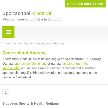
Ik heb een
sportschool
Sportschool
-vinder.nl
Vind een sportschool bij u in de buurt!
U bent nu hier:
Home
»
Gelderland
»
Acquoy
Sportschool Acquoy
Sportschool-vinder.nl bevat helaas nog geen
sportscholen in Acquoy
.
Ga naar
sportschool Gelderland
of ga naar
direct contact met
sportscholen
om via één e-mail in contact te komen met meerdere
sportscholen tegelijk. Hieronder worden nu resultaten getoond uit de
provincie Gelderland.
1
Sjabbens Sports & Health Renkum