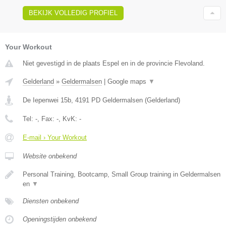
BEKIJK VOLLEDIG PROFIEL
Your Workout
Niet gevestigd in de plaats Espel en in de provincie Flevoland.
Gelderland
»
Geldermalsen
|
Google maps
▼
De Iepenwei 15b
,
4191 PD
Geldermalsen
(
Gelderland
)
Tel:
-
, Fax:
-
, KvK:
-
E-mail › Your Workout
Website onbekend
Personal Training, Bootcamp, Small Group training in Geldermalsen
en
▼
Diensten onbekend
Openingstijden onbekend