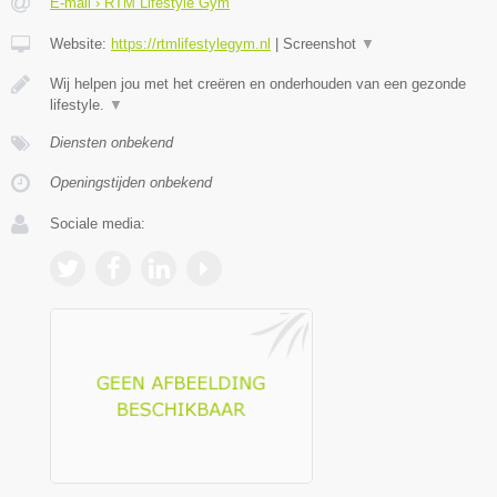
E-mail › RTM Lifestyle Gym
Website:
https://rtmlifestylegym.nl
|
Screenshot
▼
Wij helpen jou met het creëren en onderhouden van een gezonde
lifestyle.
▼
Diensten onbekend
Openingstijden onbekend
Sociale media: