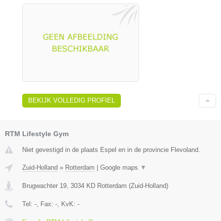
BEKIJK VOLLEDIG PROFIEL
RTM Lifestyle Gym
Niet gevestigd in de plaats Espel en in de provincie Flevoland.
Zuid-Holland
»
Rotterdam
|
Google maps
▼
Brugwachter 19
,
3034 KD
Rotterdam
(
Zuid-Holland
)
Tel:
-
, Fax:
-
, KvK:
-