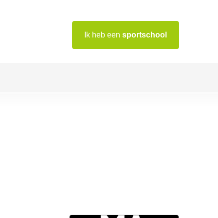
Ik heb een
sportschool