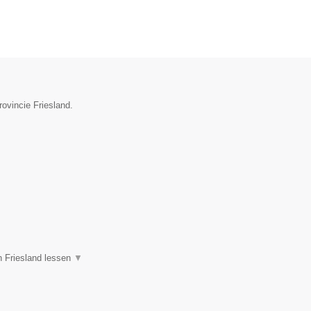
ovincie Friesland.
n Friesland lessen
▼