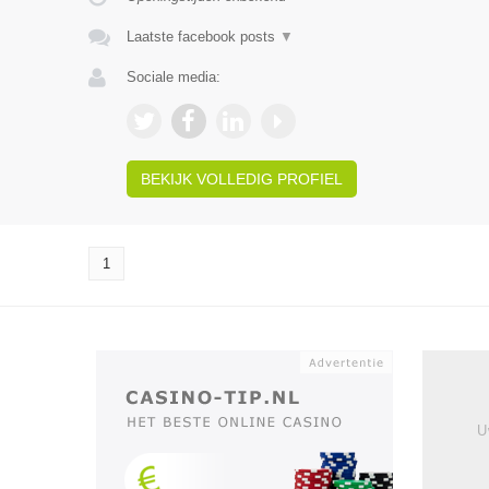
Laatste facebook posts
▼
Sociale media:
BEKIJK VOLLEDIG PROFIEL
1
U