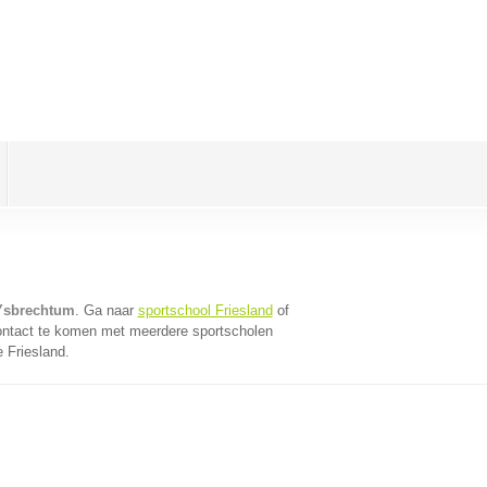
 Ysbrechtum
. Ga naar
sportschool Friesland
of
ontact te komen met meerdere sportscholen
e Friesland.