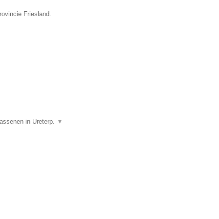
ovincie Friesland.
wassenen in Ureterp.
▼