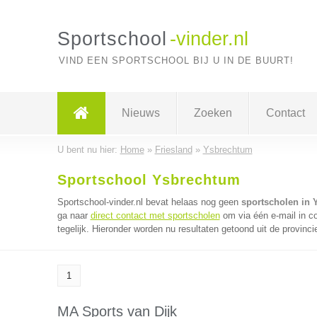
Sportschool
-vinder.nl
VIND EEN SPORTSCHOOL BIJ U IN DE BUURT!
Nieuws
Zoeken
Contact
U bent nu hier:
Home
»
Friesland
»
Ysbrechtum
Sportschool Ysbrechtum
Sportschool-vinder.nl bevat helaas nog geen
sportscholen in
ga naar
direct contact met sportscholen
om via één e-mail in c
tegelijk. Hieronder worden nu resultaten getoond uit de provinci
1
MA Sports van Dijk