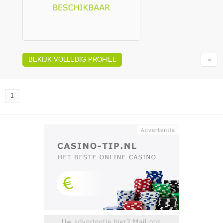
BEKIJK VOLLEDIG PROFIEL
1
Uw advertentie hier? Mail ons