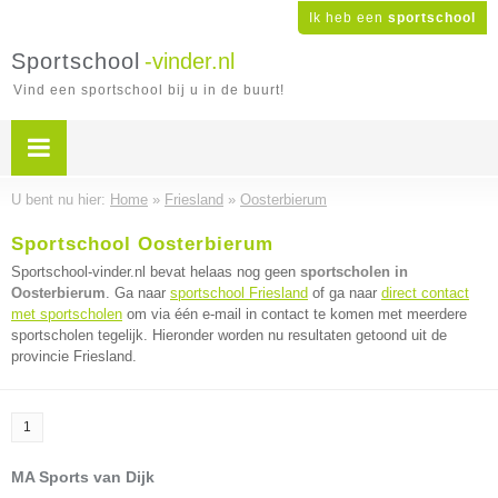
Ik heb een
sportschool
Sportschool
-vinder.nl
Vind een sportschool bij u in de buurt!
U bent nu hier:
Home
»
Friesland
»
Oosterbierum
Sportschool Oosterbierum
Sportschool-vinder.nl bevat helaas nog geen
sportscholen in
Oosterbierum
. Ga naar
sportschool Friesland
of ga naar
direct contact
met sportscholen
om via één e-mail in contact te komen met meerdere
sportscholen tegelijk. Hieronder worden nu resultaten getoond uit de
provincie Friesland.
1
MA Sports van Dijk