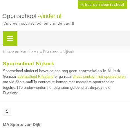
Ik heb een
sportschool
Sportschool
-vinder.nl
Vind een sportschool bij u in de buurt!
U bent nu hier:
Home
»
Friesland
»
Nijkerk
Sportschool Nijkerk
Sportschool-vinder.nl bevat helaas nog geen
sportscholen in Nijkerk
.
Ga naar
sportschool Friesland
of ga naar
direct contact met sportscholen
om via één e-mail in contact te komen met meerdere sportscholen
tegelijk. Hieronder worden nu resultaten getoond uit de provincie
Friesland.
1
MA Sports van Dijk