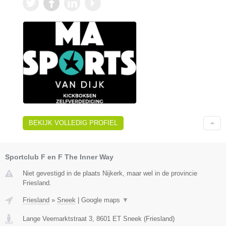
BEKIJK VOLLEDIG PROFIEL
Sportclub F en F The Inner Way
Niet gevestigd in de plaats Nijkerk, maar wel in de provincie
Friesland.
Friesland
»
Sneek
|
Google maps
▼
Lange Veemarktstraat 3
,
8601 ET
Sneek
(
Friesland
)