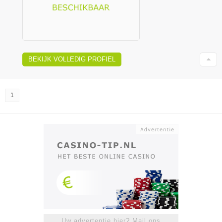
BEKIJK VOLLEDIG PROFIEL
1
Uw advertentie hier? Mail ons