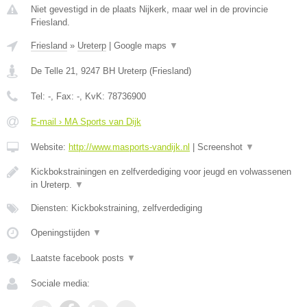
Niet gevestigd in de plaats Nijkerk, maar wel in de provincie
Friesland.
Friesland
»
Ureterp
|
Google maps
▼
De Telle 21
,
9247 BH
Ureterp
(
Friesland
)
Tel:
-
, Fax:
-
, KvK:
78736900
E-mail › MA Sports van Dijk
Website:
http://www.masports-vandijk.nl
|
Screenshot
▼
Kickbokstrainingen en zelfverdediging voor jeugd en volwassenen
in Ureterp.
▼
Diensten: Kickbokstraining, zelfverdediging
Openingstijden
▼
Laatste facebook posts
▼
Sociale media: