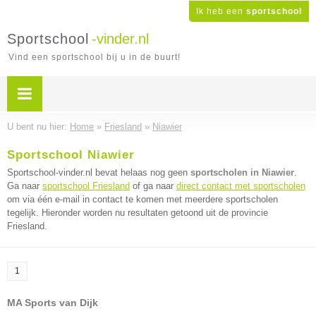
Ik heb een
sportschool
Sportschool
-vinder.nl
Vind een sportschool bij u in de buurt!
U bent nu hier:
Home
»
Friesland
»
Niawier
Sportschool Niawier
Sportschool-vinder.nl bevat helaas nog geen
sportscholen in Niawier
.
Ga naar
sportschool Friesland
of ga naar
direct contact met sportscholen
om via één e-mail in contact te komen met meerdere sportscholen
tegelijk. Hieronder worden nu resultaten getoond uit de provincie
Friesland.
1
MA Sports van Dijk