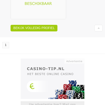
BEKIJK VOLLEDIG PROFIEL
1
Uw advertentie hier? Mail ons