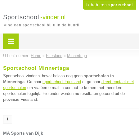
Ik heb een
sportschool
Sportschool
-vinder.nl
Vind een sportschool bij u in de buurt!
U bent nu hier:
Home
»
Friesland
»
Minnertsga
Sportschool Minnertsga
Sportschool-vinder.nl bevat helaas nog geen
sportscholen in
Minnertsga
. Ga naar
sportschool Friesland
of ga naar
direct contact met
sportscholen
om via één e-mail in contact te komen met meerdere
sportscholen tegelijk. Hieronder worden nu resultaten getoond uit de
provincie Friesland.
1
MA Sports van Dijk