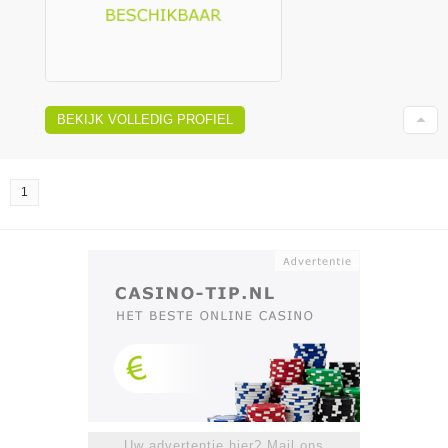
BEKIJK VOLLEDIG PROFIEL
1
Uw advertentie hier? Mail ons