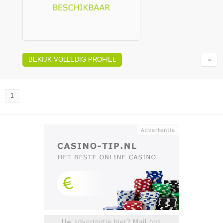
BEKIJK VOLLEDIG PROFIEL
1
Uw advertentie hier? Mail ons