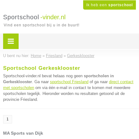
Ik heb een
sportschool
Sportschool
-vinder.nl
Vind een sportschool bij u in de buurt!
U bent nu hier:
Home
»
Friesland
»
Gerkesklooster
Sportschool Gerkesklooster
Sportschool-vinder.nl bevat helaas nog geen
sportscholen in
Gerkesklooster
. Ga naar
sportschool Friesland
of ga naar
direct contact
met sportscholen
om via één e-mail in contact te komen met meerdere
sportscholen tegelijk. Hieronder worden nu resultaten getoond uit de
provincie Friesland.
1
MA Sports van Dijk