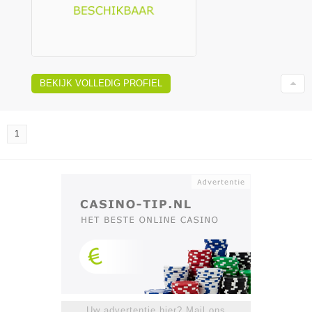
BEKIJK VOLLEDIG PROFIEL
1
Uw advertentie hier? Mail ons