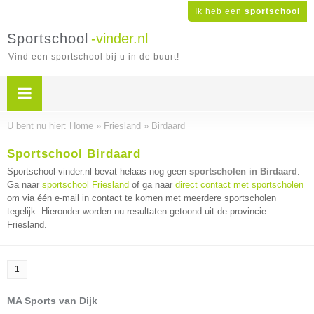
Ik heb een
sportschool
Sportschool
-vinder.nl
Vind een sportschool bij u in de buurt!
U bent nu hier:
Home
»
Friesland
»
Birdaard
Sportschool Birdaard
Sportschool-vinder.nl bevat helaas nog geen
sportscholen in Birdaard
.
Ga naar
sportschool Friesland
of ga naar
direct contact met sportscholen
om via één e-mail in contact te komen met meerdere sportscholen
tegelijk. Hieronder worden nu resultaten getoond uit de provincie
Friesland.
1
MA Sports van Dijk