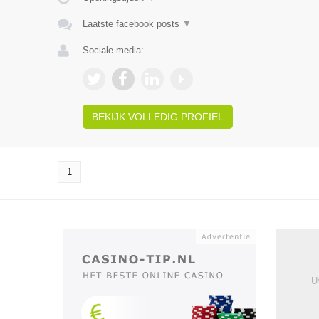
Laatste facebook posts
▼
Sociale media:
BEKIJK VOLLEDIG PROFIEL
1
U