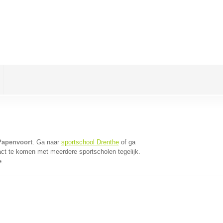
Papenvoort
. Ga naar
sportschool Drenthe
of ga
act te komen met meerdere sportscholen tegelijk.
e.