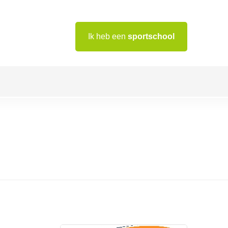
Ik heb een
sportschool