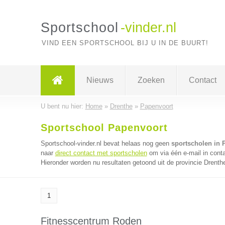
Sportschool
-vinder.nl
VIND EEN SPORTSCHOOL BIJ U IN DE BUURT!
Nieuws
Zoeken
Contact
U bent nu hier:
Home
»
Drenthe
»
Papenvoort
Sportschool Papenvoort
Sportschool-vinder.nl bevat helaas nog geen
sportscholen in 
naar
direct contact met sportscholen
om via één e-mail in cont
Hieronder worden nu resultaten getoond uit de provincie Drenth
1
Fitnesscentrum Roden