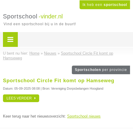
Ik heb een
sportschool
Sportschool
-vinder.nl
Vind een sportschool bij u in de buurt!
U bent nu hier:
Home
»
Nieuws
»
Sportschool Circle Fit komt op
Hamseweg
Sportscholen
per provincie
Sportschool Circle Fit komt op Hamseweg
Datum:
05-09-2025 08:08
| Bron: Vereniging Dorpsbelangen Hoogland
LEES VERDER
Keer terug naar het nieuwsoverzicht:
Sportschool nieuws