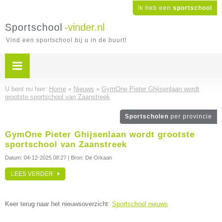
Ik heb een
sportschool
Sportschool
-vinder.nl
Vind een sportschool bij u in de buurt!
U bent nu hier:
Home
»
Nieuws
»
GymOne Pieter Ghijsenlaan wordt
grootste sportschool van Zaanstreek
Sportscholen
per provincie
GymOne Pieter Ghijsenlaan wordt grootste
sportschool van Zaanstreek
Datum:
04-12-2025 08:27
| Bron: De Orkaan
LEES VERDER
Keer terug naar het nieuwsoverzicht:
Sportschool nieuws