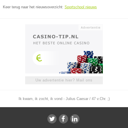
Keer terug naar het nieuwsoverzicht:
Sportschool nieuws
Uw advertentie hier? Mail ons
Ik kwam, ik zocht, ik vond - Julius Caesar / 47 v.Chr. ;)