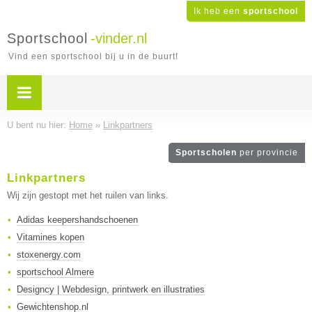
Ik heb een
sportschool
Sportschool
-vinder.nl
Vind een sportschool bij u in de buurt!
U bent nu hier:
Home
»
Linkpartners
Sportscholen
per provincie
Linkpartners
Wij zijn gestopt met het ruilen van links.
Adidas keepershandschoenen
Vitamines kopen
stoxenergy.com
sportschool Almere
Designcy | Webdesign, printwerk en illustraties
Gewichtenshop.nl